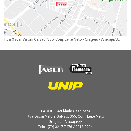
Rua Oscar Valois Galvão, 355, Conj. Leite Neto - Grageru - Aracaju/SE
FASER - Faculdade Sergipana
Rua Oscar Valois Galvão, 355, Conj. Leite Neto
Grageru - Aracaju/
SE
Tels.:
(79) 3217-7476
/
3217-3904